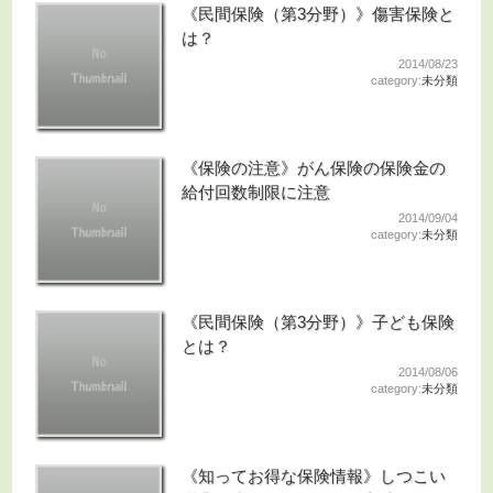
《民間保険（第3分野）》傷害保険と
は？
2014/08/23
category:
未分類
《保険の注意》がん保険の保険金の
給付回数制限に注意
2014/09/04
category:
未分類
《民間保険（第3分野）》子ども保険
とは？
2014/08/06
category:
未分類
《知ってお得な保険情報》しつこい