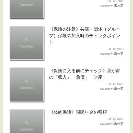
2014/07/02
category:
未分類
《保険の注意》共済・団体（グルー
プ）保険の加入時のチェックポイン
ト
2014/09/23
category:
未分類
《保険に入る前にチェック》我が家
の「収入」「負債」「財産」
2014/08/25
category:
未分類
《公的保険》国民年金の種類
2014/08/06
category:
未分類