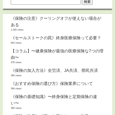
《保険の注意》クーリングオフが使えない場合が
ある
1,045 views
《セールストークの罠》終身医療保険って必要？
643 views
【コラム】〜健康保険が最強の医療保険な7つの理
由〜
478 views
《保険の加入方法》全労済、JA共済、県民共済
394 views
《おすすめ保険の選び方》保険業界について
394 views
《保険の基礎知識》〜終身保険と定期保険の違
い〜
390 views