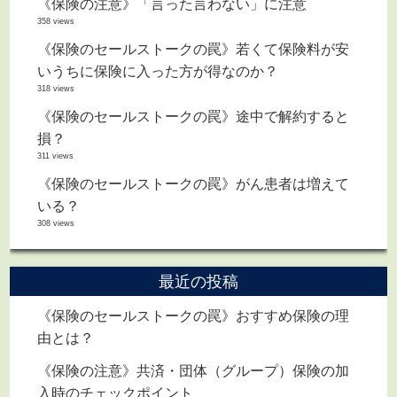
《保険の注意》「言った言わない」に注意
358 views
《保険のセールストークの罠》若くて保険料が安
いうちに保険に入った方が得なのか？
318 views
《保険のセールストークの罠》途中で解約すると
損？
311 views
《保険のセールストークの罠》がん患者は増えて
いる？
308 views
最近の投稿
《保険のセールストークの罠》おすすめ保険の理
由とは？
《保険の注意》共済・団体（グループ）保険の加
入時のチェックポイント