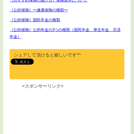
《おすすめ保険の選び方》保険業界について
《公的保険》〜健康保険の種類〜
《公的保険》国民年金の種類
《公的保険》公的年金の3つの種類（国民年金、厚生年金、共済
年金）
シェアして頂けると嬉しいです^^
<スポンサーリンク>