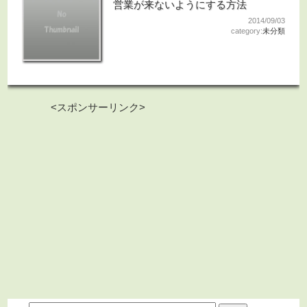
営業が来ないようにする方法
2014/09/03
category:
未分類
<スポンサーリンク>