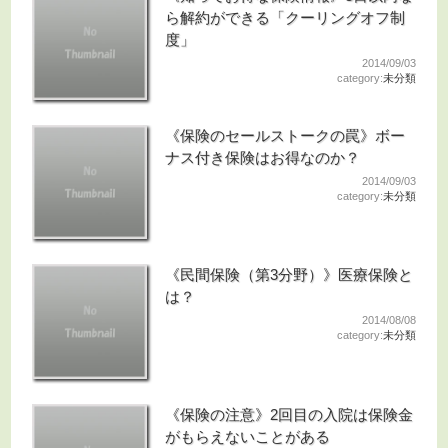
ら解約ができる「クーリングオフ制
度」
2014/09/03
category:
未分類
《保険のセールストークの罠》ボー
ナス付き保険はお得なのか？
2014/09/03
category:
未分類
《民間保険（第3分野）》医療保険と
は？
2014/08/08
category:
未分類
《保険の注意》2回目の入院は保険金
がもらえないことがある