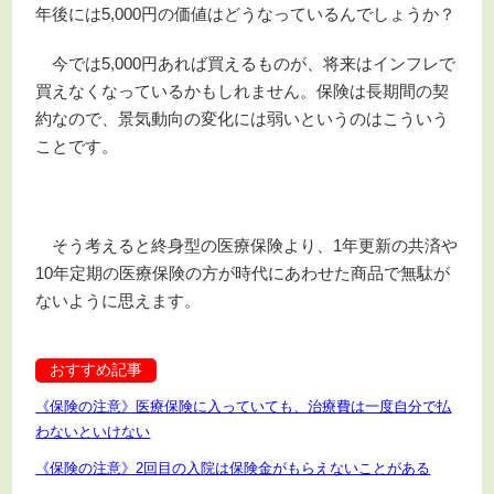
年後には5,000円の価値はどうなっているんでしょうか？
今では5,000円あれば買えるものが、将来はインフレで
買えなくなっているかもしれません。保険は長期間の契
約なので、景気動向の変化には弱いというのはこういう
ことです。
そう考えると終身型の医療保険より、1年更新の共済や
10年定期の医療保険の方が時代にあわせた商品で無駄が
ないように思えます。
おすすめ記事
《保険の注意》医療保険に入っていても、治療費は一度自分で払
わないといけない
《保険の注意》2回目の入院は保険金がもらえないことがある