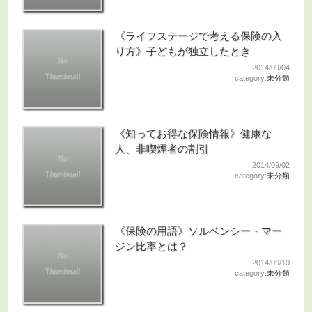
《ライフステージで考える保険の入
り方》子どもが独立したとき
2014/09/04
category:
未分類
《知ってお得な保険情報》健康な
人、非喫煙者の割引
2014/09/02
category:
未分類
《保険の用語》ソルベンシー・マー
ジン比率とは？
2014/09/10
category:
未分類