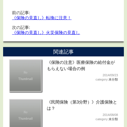
前の記事:
《保険の見直し》転換に注意！
次の記事:
《保険の見直し》火災保険の見直し
関連記事
《保険の注意》医療保険の給付金が
もらえない場合の例
2014/09/23
category:
未分類
《民間保険（第3分野）》介護保険と
は？
2014/08/08
category:
未分類