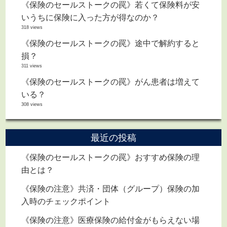
《保険のセールストークの罠》若くて保険料が安
いうちに保険に入った方が得なのか？
318 views
《保険のセールストークの罠》途中で解約すると
損？
311 views
《保険のセールストークの罠》がん患者は増えて
いる？
308 views
最近の投稿
《保険のセールストークの罠》おすすめ保険の理
由とは？
《保険の注意》共済・団体（グループ）保険の加
入時のチェックポイント
《保険の注意》医療保険の給付金がもらえない場