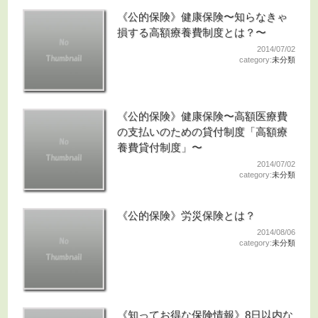
《公的保険》健康保険〜知らなきゃ
損する高額療養費制度とは？〜
2014/07/02
category:
未分類
《公的保険》健康保険〜高額医療費
の支払いのための貸付制度「高額療
養費貸付制度」〜
2014/07/02
category:
未分類
《公的保険》労災保険とは？
2014/08/06
category:
未分類
《知ってお得な保険情報》8日以内な