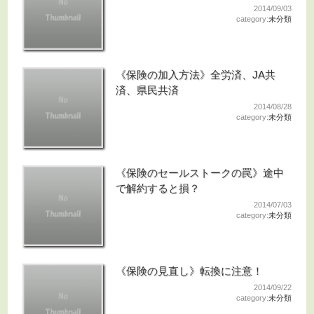
2014/09/03
category:
未分類
《保険の加入方法》全労済、JA共
済、県民共済
2014/08/28
category:
未分類
《保険のセールストークの罠》途中
で解約すると損？
2014/07/03
category:
未分類
《保険の見直し》転換に注意！
2014/09/22
category:
未分類