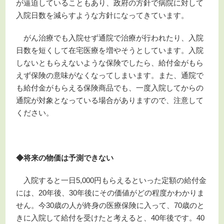
が逼迫していることもあり、政府の方針で病院に対して
入院日数を減らすような方針になってきています。
がん治療でも入院せず通院で治療が行われたり、入院
日数を短くして在宅医療を増やそうとしています。入院
しないともらえないような保険でしたら、給付金がもら
えず保険の意味がなくなってしまいます。また、通院で
も給付金がもらえる保険商品でも、一度入院してからの
通院が対象となっている場合がありますので、注意して
ください。
◆将来の物価は予測できない
入院すると一日5,000円もらえるといった定額の給付金
には、20年後、30年後にその価値がどの程度かわかりま
せん。今30歳の人が終身の医療保険に入って、70歳のと
きに入院して給付を受けたと考えると、40年後です。40