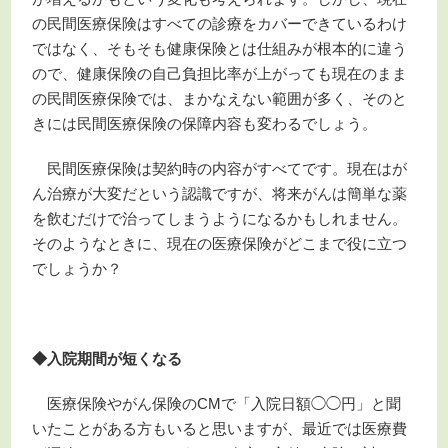
の民間医療保険はすべての診療をカバーできているわけ
ではなく、そもそも健康保険とは仕組みが根本的に違う
ので、健康保険の自己負担比率が上がっても現在のまま
の民間医療保険では、まかなえない範囲が多く、そのと
きには民間医療保険の保障内容も変わるでしょう。
民間医療保険は契約時の内容がすべてです。現在はが
ん治療が大変だという認識ですが、将来がんは簡単な薬
を飲むだけで治ってしまうようになるかもしれません。
そのようなときに、現在の医療保険がどこまで役に立つ
でしょうか？
◆入院期間が短くなる
医療保険やがん保険のCMで「入院日額◯◯円」と聞
いたことがある方もいると思いますが、最近では医療費