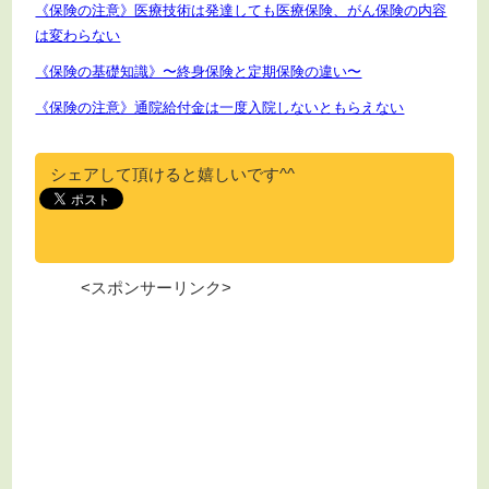
《保険の注意》医療技術は発達しても医療保険、がん保険の内容
は変わらない
《保険の基礎知識》〜終身保険と定期保険の違い〜
《保険の注意》通院給付金は一度入院しないともらえない
シェアして頂けると嬉しいです^^
<スポンサーリンク>