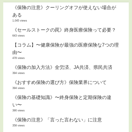
《保険の注意》クーリングオフが使えない場合が
ある
1,045 views
《セールストークの罠》終身医療保険って必要？
643 views
【コラム】〜健康保険が最強の医療保険な7つの理
由〜
478 views
《保険の加入方法》全労済、JA共済、県民共済
394 views
《おすすめ保険の選び方》保険業界について
394 views
《保険の基礎知識》〜終身保険と定期保険の違
い〜
390 views
《保険の注意》「言った言わない」に注意
358 views