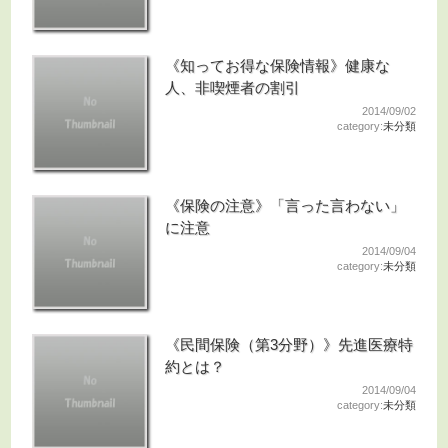
《知ってお得な保険情報》健康な
人、非喫煙者の割引
2014/09/02
category:
未分類
《保険の注意》「言った言わない」
に注意
2014/09/04
category:
未分類
《民間保険（第3分野）》先進医療特
約とは？
2014/09/04
category:
未分類