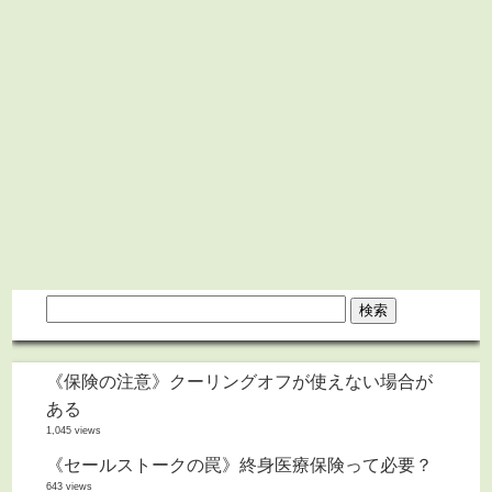
《保険の注意》クーリングオフが使えない場合が
ある
1,045 views
《セールストークの罠》終身医療保険って必要？
643 views