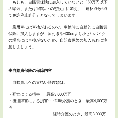
もしも、自賠責保険に加入していないと「50万円以下
の曝気、または1年以下の懲役」に加え、「違反点数6点
で免許停止処分」となってしまいます。
乗用車には車検があるので、車検時に自動的に自賠責
保険に加入しますが、原付きや400ccより小さいバイク
の場合には車検がないため、自賠責保険の加入もれに注
意しましょう。
◆自賠責保険の保障内容
自賠責ホケの支払い限度額は、
・死亡による損害･･･最高3,000万円
・後遺障害による損害･･･常時介護のとき、最高4,000万
円
随時介護のとき、最高3,000万