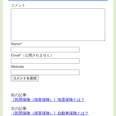
コメント
Name
*
Email
*
（公開されません）
Website
前の記事:
《民間保険（損害保険）》地震保険とは？
次の記事:
《民間保険（損害保険）》自動車保険とは？