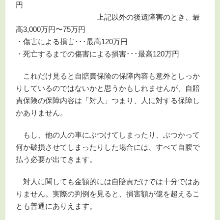
円
上記以外の後遺障害のとき、最
高3,000万円〜75万円
・傷害による損害･･･最高120万円
・死亡するまでの傷害による損害･･･最高120万円
これだけ見ると自賠責保険の保障内容も意外としっか
りしているのではないかと思うかもしれませんが、自賠
責保険の保障内容は「対人」つまり、人に対する保障し
かありません。
もし、他の人の車にぶつけてしまったり、ぶつかって
何か破損させてしまったりした場合には、すべて自腹で
払う必要が出てきます。
対人に関しても金額的には自賠責だけでは十分ではあ
りません。実際の判例を見ると、損害額が億を超えるこ
とも普通にありえます。