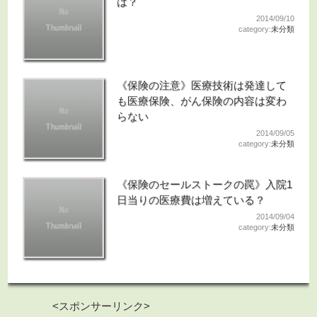
は？
2014/09/10
category:
未分類
《保険の注意》医療技術は発達して
も医療保険、がん保険の内容は変わ
らない
2014/09/05
category:
未分類
《保険のセールストークの罠》入院1
日当りの医療費は増えている？
2014/09/04
category:
未分類
<スポンサーリンク>