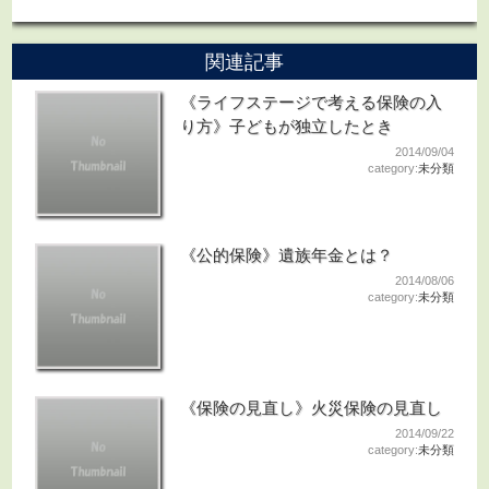
関連記事
《ライフステージで考える保険の入
り方》子どもが独立したとき
2014/09/04
category:
未分類
《公的保険》遺族年金とは？
2014/08/06
category:
未分類
《保険の見直し》火災保険の見直し
2014/09/22
category:
未分類