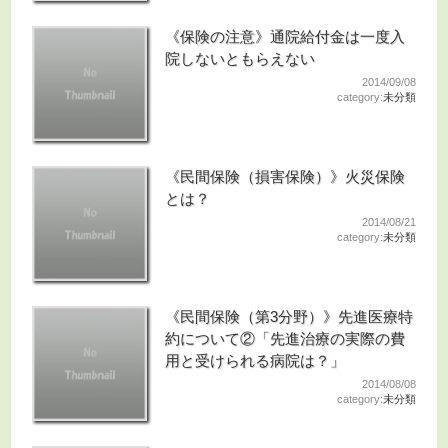
《保険の注意》通院給付金は一度入
院しないともらえない
2014/09/08
category:
未分類
《民間保険（損害保険）》火災保険
とは？
2014/08/21
category:
未分類
《民間保険（第3分野）》先進医療特
約について②「先進治療の実際の費
用と受けられる病院は？」
2014/08/08
category:
未分類