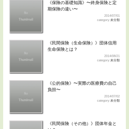
《保険の基礎知識》〜終身保険と定
期保険の違い〜
2014/07/01
category:
未分類
《民間保険（生命保険）》団体信用
生命保険とは？
2014/08/21
category:
未分類
《公的保険》〜実際の医療費の自己
負担〜
2014/07/02
category:
未分類
《民間保険（その他）》団体年金と