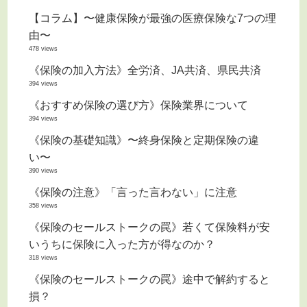
【コラム】〜健康保険が最強の医療保険な7つの理
由〜
478 views
《保険の加入方法》全労済、JA共済、県民共済
394 views
《おすすめ保険の選び方》保険業界について
394 views
《保険の基礎知識》〜終身保険と定期保険の違
い〜
390 views
《保険の注意》「言った言わない」に注意
358 views
《保険のセールストークの罠》若くて保険料が安
いうちに保険に入った方が得なのか？
318 views
《保険のセールストークの罠》途中で解約すると
損？