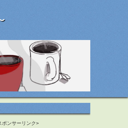
〜
スポンサーリンク>