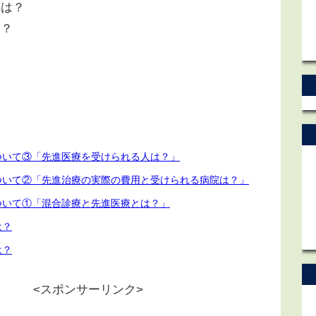
とは？
は？
ついて③「先進医療を受けられる人は？」
ついて②「先進治療の実際の費用と受けられる病院は？」
ついて①「混合診療と先進医療とは？」
は？
は？
<スポンサーリンク>