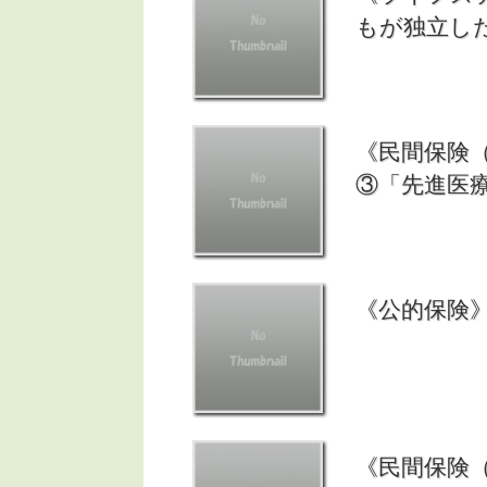
もが独立し
《民間保険
③「先進医
《公的保険
《民間保険