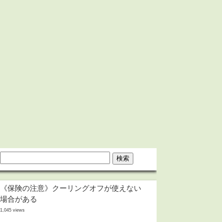
《保険の注意》クーリングオフが使えない
場合がある
1,045 views