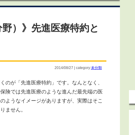
分野）》先進医療特約と
2014/08/27 | category:
未分類
くのが「先進医療特約」です。なんとなく、
療保険では先進医療のような進んだ最先端の医
」のようなイメージがありますが、実際はそこ
ありません。