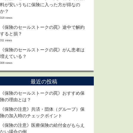
料が安いうちに保険に入った方が得なの
か？
318 views
《保険のセールストークの罠》途中で解約
すると損？
311 views
《保険のセールストークの罠》がん患者は
増えている？
308 views
最近の投稿
《保険のセールストークの罠》おすすめ保
険の理由とは？
《保険の注意》共済・団体（グループ）保
険の加入時のチェックポイント
《保険の注意》医療保険の給付金がもらえ
ない場合の例