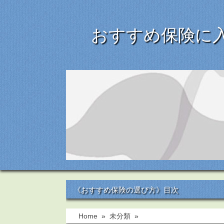
おすすめ保険に
《おすすめ保険の選び方》目次
Home
»
未分類
»