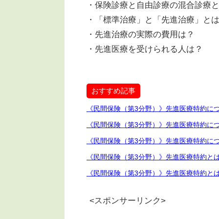
・保険診療と自由診療の混合診療
・「標準治療」と「先進治療」と
・先進治療の実際の費用は？
・先進医療を受けられる人は？
おすすめ記事
《民間保険（第3分野）》先進医療特約に
《民間保険（第3分野）》先進医療特約に
《民間保険（第3分野）》先進医療特約に
《民間保険（第3分野）》先進医療特約と
《民間保険（第3分野）》先進医療特約と
<スポンサーリンク>