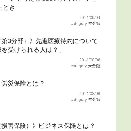
たとき
2014/09/04
category:
未分類
（第3分野）》先進医療特約について
療を受けられる人は？」
2014/08/08
category:
未分類
》労災保険とは？
2014/08/06
category:
未分類
（損害保険）》ビジネス保険とは？