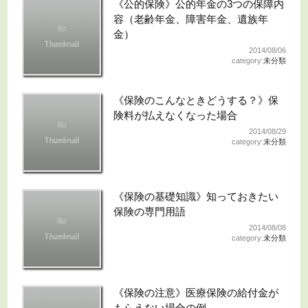
《公的保険》公的年金の3つの保障内
容（老齢年金、障害年金、遺族年
金）
2014/08/06
category:
未分類
《保険のこんなときどうする？》保
険料が払えなくなった場合
2014/08/29
category:
未分類
《保険の基礎知識》知っておきたい
保険の専門用語
2014/08/08
category:
未分類
《保険の注意》医療保険の給付金が
もらえない場合の例