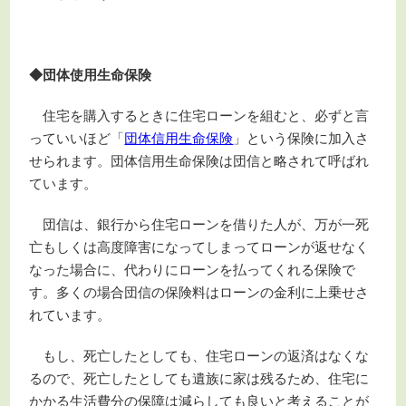
◆団体使用生命保険
住宅を購入するときに住宅ローンを組むと、必ずと言
っていいほど「
団体信用生命保険
」という保険に加入さ
せられます。団体信用生命保険は団信と略されて呼ばれ
ています。
団信は、銀行から住宅ローンを借りた人が、万が一死
亡もしくは高度障害になってしまってローンが返せなく
なった場合に、代わりにローンを払ってくれる保険で
す。多くの場合団信の保険料はローンの金利に上乗せさ
れています。
もし、死亡したとしても、住宅ローンの返済はなくな
るので、死亡したとしても遺族に家は残るため、住宅に
かかる生活費分の保障は減らしても良いと考えることが