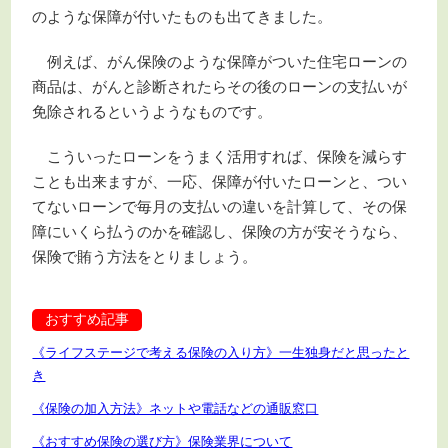
のような保障が付いたものも出てきました。
例えば、がん保険のような保障がついた住宅ローンの
商品は、がんと診断されたらその後のローンの支払いが
免除されるというようなものです。
こういったローンをうまく活用すれば、保険を減らす
ことも出来ますが、一応、保障が付いたローンと、つい
てないローンで毎月の支払いの違いを計算して、その保
障にいくら払うのかを確認し、保険の方が安そうなら、
保険で賄う方法をとりましょう。
おすすめ記事
《ライフステージで考える保険の入り方》一生独身だと思ったと
き
《保険の加入方法》ネットや電話などの通販窓口
《おすすめ保険の選び方》保険業界について