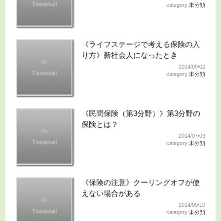
category:
未分類
《ライフステージで考える保険の入
り方》新社会人になったとき
2014/09/02
category:
未分類
《民間保険（第3分野）》第3分野の
保険とは？
2014/07/03
category:
未分類
《保険の注意》クーリングオフが使
えない場合がある
2014/09/10
category:
未分類