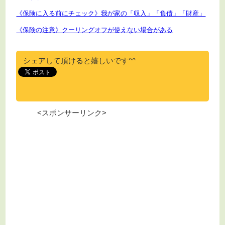
《保険に入る前にチェック》我が家の「収入」「負債」「財産」
《保険の注意》クーリングオフが使えない場合がある
シェアして頂けると嬉しいです^^
<スポンサーリンク>