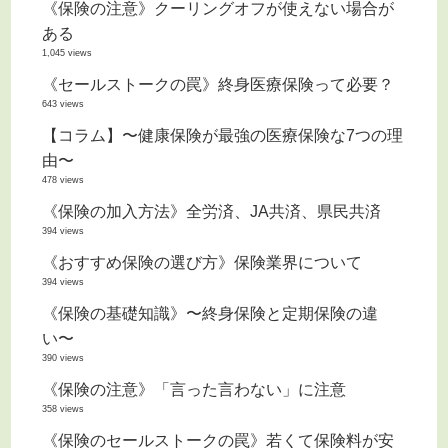
《保険の注意》クーリングオフが使えない場合が
ある
1,045 views
《セールストークの罠》終身医療保険って必要？
643 views
【コラム】〜健康保険が最強の医療保険な7つの理
由〜
478 views
《保険の加入方法》全労済、JA共済、県民共済
394 views
《おすすめ保険の選び方》保険業界について
394 views
《保険の基礎知識》〜終身保険と定期保険の違
い〜
390 views
《保険の注意》「言った言わない」に注意
358 views
《保険のセールストークの罠》若くて保険料が安