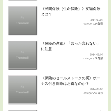
《民間保険（生命保険）》変額保険
とは？
2014/09/02
category:
未分類
《保険の注意》「言った言わない」
に注意
2014/09/04
category:
未分類
《保険のセールストークの罠》ボー
ナス付き保険はお得なのか？
2014/09/03
category:
未分類