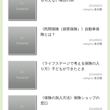
2014/09/23
category:
未分類
《民間保険（損害保険）》自動車保
険とは？
2014/08/21
category:
未分類
《ライフステージで考える保険の入
り方》子どもができたとき
2014/09/03
category:
未分類
《保険の加入方法》保険ショップの
窓口
2014/08/28