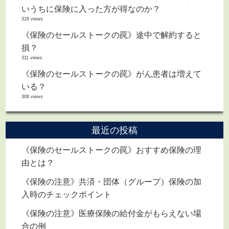
いうちに保険に入った方が得なのか？
318 views
《保険のセールストークの罠》途中で解約すると
損？
311 views
《保険のセールストークの罠》がん患者は増えて
いる？
308 views
最近の投稿
《保険のセールストークの罠》おすすめ保険の理
由とは？
《保険の注意》共済・団体（グループ）保険の加
入時のチェックポイント
《保険の注意》医療保険の給付金がもらえない場
合の例