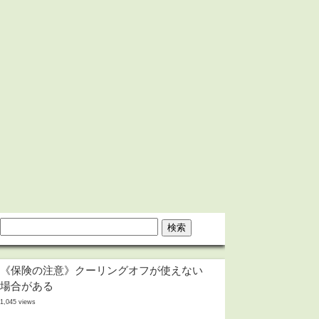
《保険の注意》クーリングオフが使えない
場合がある
1,045 views