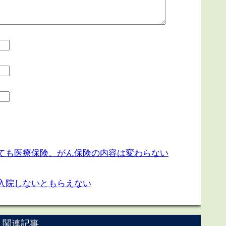
ても医療保険、がん保険の内容は変わらない
入院しないともらえない
関連記事