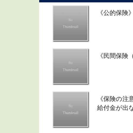
《公的保険
《民間保険
《保険の注
給付金が出