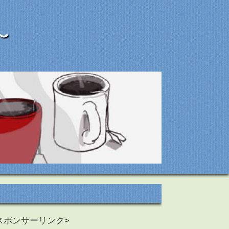
〜
スポンサーリンク>