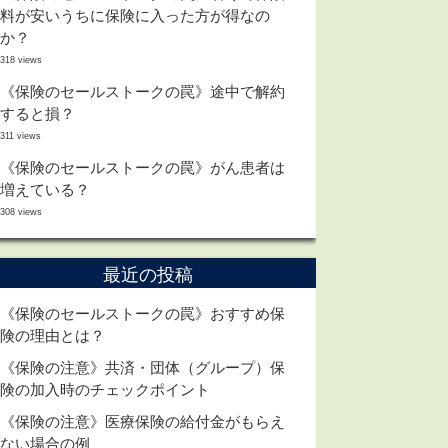
料が安いうちに保険に入った方が得なの
か？
318 views
《保険のセールストークの罠》途中で解約
すると損？
311 views
《保険のセールストークの罠》がん患者は
増えている？
308 views
最近の投稿
《保険のセールストークの罠》おすすめ保
険の理由とは？
《保険の注意》共済・団体（グループ）保
険の加入時のチェックポイント
《保険の注意》医療保険の給付金がもらえ
ない場合の例