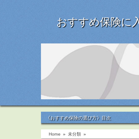
おすすめ保険に
《おすすめ保険の選び方》目次
Home
»
未分類
»