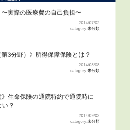
》〜実際の医療費の自己負担〜
2014/07/02
category:
未分類
（第3分野）》所得保障保険とは？
2014/08/08
category:
未分類
意》生命保険の通院特約で通院時に
ない？
2014/09/03
category:
未分類