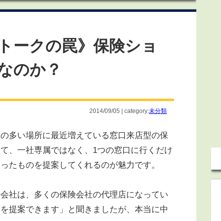
トークの罠》保険ショ
なのか？
2014/09/05 | category:
未分類
の多い場所に最近増えている窓口来店型の保
て、一社専属ではなく、1つの窓口に行くだけ
あったものを提案してくれるのが魅力です。
会社は、多くの保険会社の代理店になってい
険を提案できます」と聞きましたが、本当に中