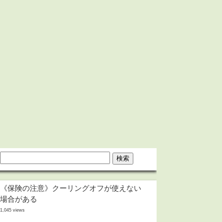
《保険の注意》クーリングオフが使えない
場合がある
1,045 views