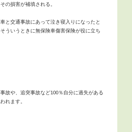
、その損害が補填される。
車と交通事故にあって泣き寝入りになったと
、そういうときに無保険車傷害保険が役に立ち
故や、追突事故など100％自分に過失がある
払われます。