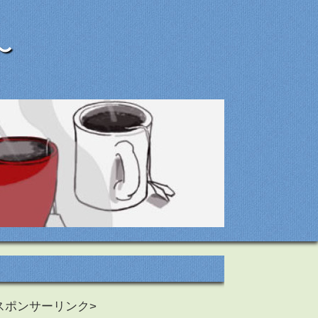
〜
スポンサーリンク>