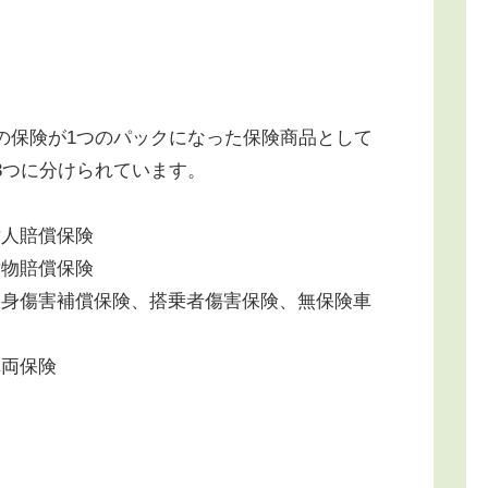
の保険が1つのパックになった保険商品として
3つに分けられています。
対人賠償保険
対物賠償保険
人身傷害補償保険、搭乗者傷害保険、無保険車
両保険