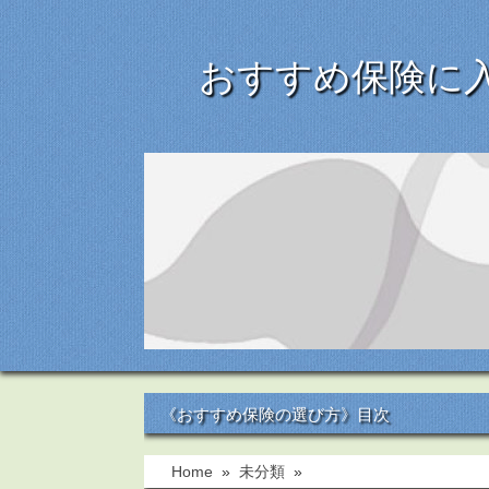
おすすめ保険に
《おすすめ保険の選び方》目次
Home
»
未分類
»