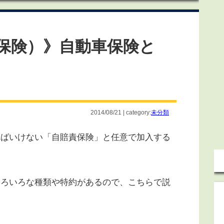
保険）》自動車保険と
2014/08/21 | category:
未分類
ばいけない「自賠責保険」と任意で加入する
ろいろな種類や特約があるので、こちらで説