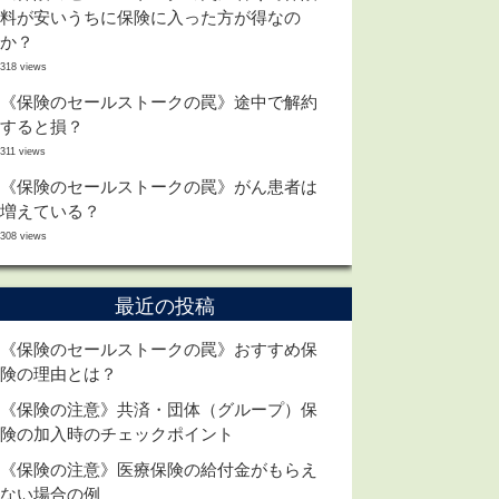
料が安いうちに保険に入った方が得なの
か？
318 views
《保険のセールストークの罠》途中で解約
すると損？
311 views
《保険のセールストークの罠》がん患者は
増えている？
308 views
最近の投稿
《保険のセールストークの罠》おすすめ保
険の理由とは？
《保険の注意》共済・団体（グループ）保
険の加入時のチェックポイント
《保険の注意》医療保険の給付金がもらえ
ない場合の例